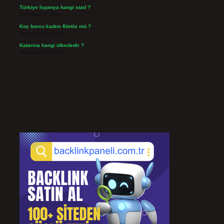
Türkiye İspanya hangi stad ?
Temmuz 29, 2026
Koç burcu kadını flörtöz mü ?
Temmuz 26, 2026
Katarina hangi ülkededir ?
Temmuz 24, 2026