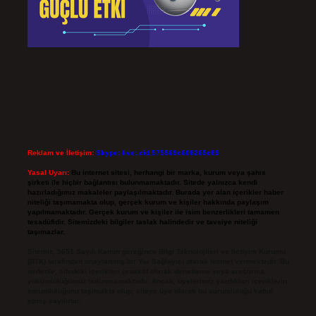
Reklam ve İletişim:
Skype: live:.cid.575569c608265c69
Yasal Uyarı:
Bu internet sitesi, herhangi bir marka, kurum veya şahıs
şirketi ile hiçbir bağlantısı bulunmamaktadır. Sitede yalnızca kendi
hazırladığımız makaleler paylaşılmaktadır. Burada yer alan içerikler haber
niteliği taşımamakta olup, gerçek kurum ve kişiler hakkında paylaşım
yapılmamaktadır. Gerçek kurum ve kişiler ile isim benzerlikleri tamamen
tesadüfidir. Sitemizdeki bilgiler taslak halindedir ve tavsiye niteliği
taşımazlar.
Sitemiz, 5651 Sayılı Kanun gereğince Bilgi Teknolojileri ve İletişim Kurumu
(BTK) tarafından onaylanmış bir Yer Sağlayıcı olarak hizmet vermektedir. Bu
nedenle, sitedeki içerikleri proaktif olarak denetleme veya araştırma
yükümlülüğümüz bulunmamaktadır. Ancak, üyelerimiz yazdıkları içeriklerin
sorumluluğunu taşımakta olup, siteye üye olarak bu sorumluluğu kabul
etmiş sayılırlar.