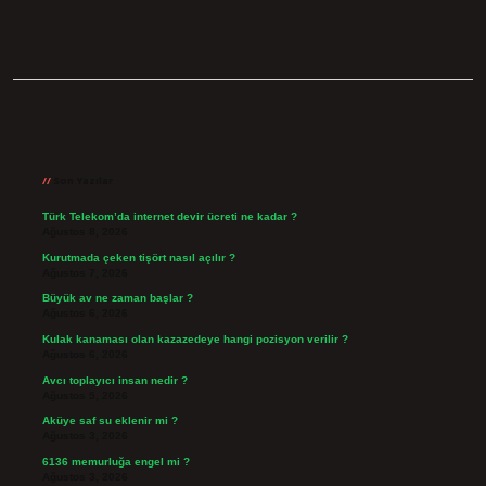
Sidebar
Son Yazılar
Türk Telekom’da internet devir ücreti ne kadar ?
Ağustos 8, 2026
Kurutmada çeken tişört nasıl açılır ?
Ağustos 7, 2026
Büyük av ne zaman başlar ?
Ağustos 6, 2026
Kulak kanaması olan kazazedeye hangi pozisyon verilir ?
Ağustos 6, 2026
Avcı toplayıcı insan nedir ?
Ağustos 5, 2026
Aküye saf su eklenir mi ?
Ağustos 3, 2026
6136 memurluğa engel mi ?
Ağustos 3, 2026