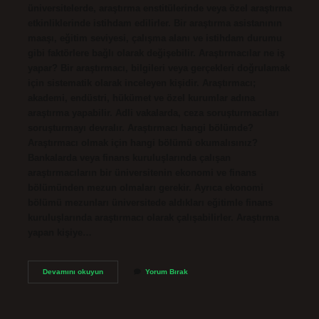
üniversitelerde, araştırma enstitülerinde veya özel araştırma
etkinliklerinde istihdam edilirler. Bir araştırma asistanının
maaşı, eğitim seviyesi, çalışma alanı ve istihdam durumu
gibi faktörlere bağlı olarak değişebilir. Araştırmacılar ne iş
yapar? Bir araştırmacı, bilgileri veya gerçekleri doğrulamak
için sistematik olarak inceleyen kişidir. Araştırmacı;
akademi, endüstri, hükümet ve özel kurumlar adına
araştırma yapabilir. Adli vakalarda, ceza soruşturmacıları
soruşturmayı devralır. Araştırmacı hangi bölümde?
Araştırmacı olmak için hangi bölümü okumalısınız?
Bankalarda veya finans kuruluşlarında çalışan
araştırmacıların bir üniversitenin ekonomi ve finans
bölümünden mezun olmaları gerekir. Ayrıca ekonomi
bölümü mezunları üniversitede aldıkları eğitimle finans
kuruluşlarında araştırmacı olarak çalışabilirler. Araştırma
yapan kişiye…
Araştırmacılar
Devamını okuyun
Yorum Bırak
Nerede
Çalışır