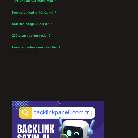
Türkiye İspanya hangi stad ?
Temmuz 29, 2026
Koç burcu kadını flörtöz mü ?
Temmuz 26, 2026
Katarina hangi ülkededir ?
Temmuz 24, 2026
250 puan kaç burs eder ?
Temmuz 24, 2026
Horozlar neden ezan vakti öter ?
Temmuz 22, 2026