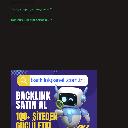
Ağustos 3, 2026
Türkiye İspanya hangi stad ?
Temmuz 29, 2026
Koç burcu kadını flörtöz mü ?
Temmuz 26, 2026