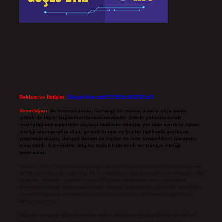
Reklam ve İletişim:
Skype: live:.cid.575569c608265c69
Yasal Uyarı:
Bu internet sitesi, herhangi bir marka, kurum veya şahıs
şirketi ile hiçbir bağlantısı bulunmamaktadır. Sitede yalnızca kendi
hazırladığımız makaleler paylaşılmaktadır. Burada yer alan içerikler haber
niteliği taşımamakta olup, gerçek kurum ve kişiler hakkında paylaşım
yapılmamaktadır. Gerçek kurum ve kişiler ile isim benzerlikleri tamamen
tesadüfidir. Sitemizdeki bilgiler taslak halindedir ve tavsiye niteliği
taşımazlar.
Sitemiz, 5651 Sayılı Kanun gereğince Bilgi Teknolojileri ve İletişim Kurumu
(BTK) tarafından onaylanmış bir Yer Sağlayıcı olarak hizmet vermektedir. Bu
nedenle, sitedeki içerikleri proaktif olarak denetleme veya araştırma
yükümlülüğümüz bulunmamaktadır. Ancak, üyelerimiz yazdıkları içeriklerin
sorumluluğunu taşımakta olup, siteye üye olarak bu sorumluluğu kabul
etmiş sayılırlar.
Hukuka ve yasal düzenlemelere aykırı olduğunu düşündüğünüz içerikleri,
backlinkpanelicomtr@gmail.com
adresine bildirmeniz halinde, ilgili