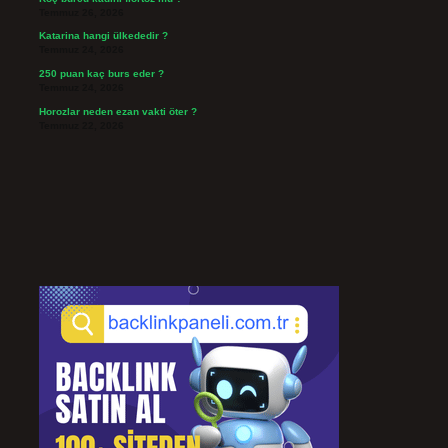
Temmuz 26, 2026
Katarina hangi ülkededir ?
Temmuz 24, 2026
250 puan kaç burs eder ?
Temmuz 24, 2026
Horozlar neden ezan vakti öter ?
Temmuz 22, 2026