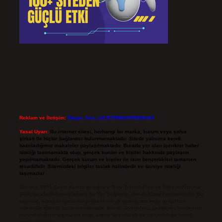
Reklam ve İletişim:
Skype: live:.cid.575569c608265c69
Yasal Uyarı:
Bu internet sitesi, herhangi bir marka, kurum veya şahıs
şirketi ile hiçbir bağlantısı bulunmamaktadır. Sitede yalnızca kendi
hazırladığımız makaleler paylaşılmaktadır. Burada yer alan içerikler haber
niteliği taşımamakta olup, gerçek kurum ve kişiler hakkında paylaşım
yapılmamaktadır. Gerçek kurum ve kişiler ile isim benzerlikleri tamamen
tesadüfidir. Sitemizdeki bilgiler taslak halindedir ve tavsiye niteliği
taşımazlar.
Sitemiz, 5651 Sayılı Kanun gereğince Bilgi Teknolojileri ve İletişim Kurumu
(BTK) tarafından onaylanmış bir Yer Sağlayıcı olarak hizmet vermektedir. Bu
nedenle, sitedeki içerikleri proaktif olarak denetleme veya araştırma
yükümlülüğümüz bulunmamaktadır. Ancak, üyelerimiz yazdıkları içeriklerin
sorumluluğunu taşımakta olup, siteye üye olarak bu sorumluluğu kabul
etmiş sayılırlar.