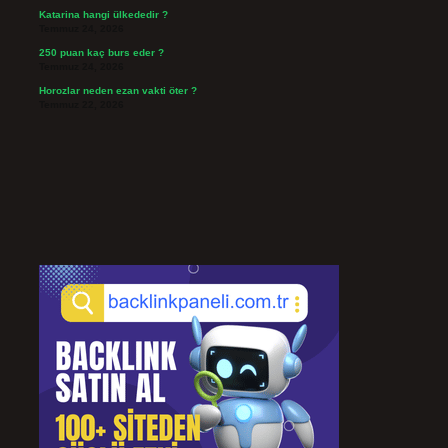
Katarina hangi ülkededir ?
Temmuz 24, 2026
250 puan kaç burs eder ?
Temmuz 24, 2026
Horozlar neden ezan vakti öter ?
Temmuz 22, 2026