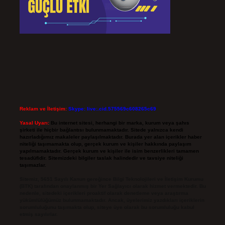
Reklam ve İletişim:
Skype: live:.cid.575569c608265c69
Yasal Uyarı:
Bu internet sitesi, herhangi bir marka, kurum veya şahıs
şirketi ile hiçbir bağlantısı bulunmamaktadır. Sitede yalnızca kendi
hazırladığımız makaleler paylaşılmaktadır. Burada yer alan içerikler haber
niteliği taşımamakta olup, gerçek kurum ve kişiler hakkında paylaşım
yapılmamaktadır. Gerçek kurum ve kişiler ile isim benzerlikleri tamamen
tesadüfidir. Sitemizdeki bilgiler taslak halindedir ve tavsiye niteliği
taşımazlar.
Sitemiz, 5651 Sayılı Kanun gereğince Bilgi Teknolojileri ve İletişim Kurumu
(BTK) tarafından onaylanmış bir Yer Sağlayıcı olarak hizmet vermektedir. Bu
nedenle, sitedeki içerikleri proaktif olarak denetleme veya araştırma
yükümlülüğümüz bulunmamaktadır. Ancak, üyelerimiz yazdıkları içeriklerin
sorumluluğunu taşımakta olup, siteye üye olarak bu sorumluluğu kabul
etmiş sayılırlar.