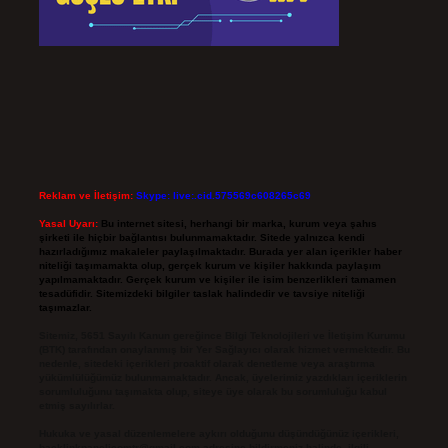
Reklam ve İletişim:
Skype: live:.cid.575569c608265c69
Yasal Uyarı:
Bu internet sitesi, herhangi bir marka, kurum veya şahıs
şirketi ile hiçbir bağlantısı bulunmamaktadır. Sitede yalnızca kendi
hazırladığımız makaleler paylaşılmaktadır. Burada yer alan içerikler haber
niteliği taşımamakta olup, gerçek kurum ve kişiler hakkında paylaşım
yapılmamaktadır. Gerçek kurum ve kişiler ile isim benzerlikleri tamamen
tesadüfidir. Sitemizdeki bilgiler taslak halindedir ve tavsiye niteliği
taşımazlar.
Sitemiz, 5651 Sayılı Kanun gereğince Bilgi Teknolojileri ve İletişim Kurumu
(BTK) tarafından onaylanmış bir Yer Sağlayıcı olarak hizmet vermektedir. Bu
nedenle, sitedeki içerikleri proaktif olarak denetleme veya araştırma
yükümlülüğümüz bulunmamaktadır. Ancak, üyelerimiz yazdıkları içeriklerin
sorumluluğunu taşımakta olup, siteye üye olarak bu sorumluluğu kabul
etmiş sayılırlar.
Hukuka ve yasal düzenlemelere aykırı olduğunu düşündüğünüz içerikleri,
backlinkpanelicomtr@gmail.com
adresine bildirmeniz halinde, ilgili