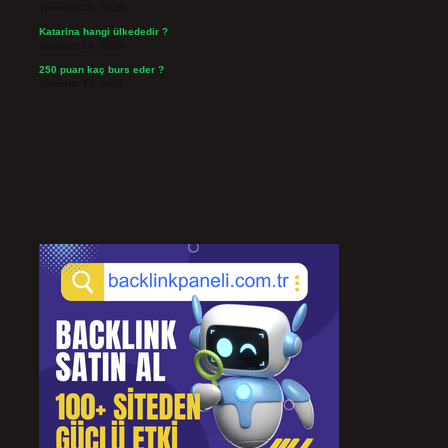
Temmuz 26, 2026
Katarina hangi ülkededir ?
Temmuz 24, 2026
250 puan kaç burs eder ?
Temmuz 24, 2026