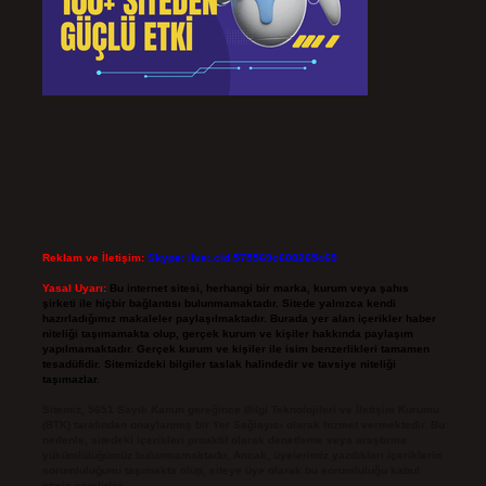
Reklam ve İletişim:
Skype: live:.cid.575569c608265c69
Yasal Uyarı:
Bu internet sitesi, herhangi bir marka, kurum veya şahıs
şirketi ile hiçbir bağlantısı bulunmamaktadır. Sitede yalnızca kendi
hazırladığımız makaleler paylaşılmaktadır. Burada yer alan içerikler haber
niteliği taşımamakta olup, gerçek kurum ve kişiler hakkında paylaşım
yapılmamaktadır. Gerçek kurum ve kişiler ile isim benzerlikleri tamamen
tesadüfidir. Sitemizdeki bilgiler taslak halindedir ve tavsiye niteliği
taşımazlar.
Sitemiz, 5651 Sayılı Kanun gereğince Bilgi Teknolojileri ve İletişim Kurumu
(BTK) tarafından onaylanmış bir Yer Sağlayıcı olarak hizmet vermektedir. Bu
nedenle, sitedeki içerikleri proaktif olarak denetleme veya araştırma
yükümlülüğümüz bulunmamaktadır. Ancak, üyelerimiz yazdıkları içeriklerin
sorumluluğunu taşımakta olup, siteye üye olarak bu sorumluluğu kabul
etmiş sayılırlar.