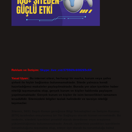
Reklam ve İletişim:
Skype: live:.cid.575569c608265c69
Yasal Uyarı:
Bu internet sitesi, herhangi bir marka, kurum veya şahıs
şirketi ile hiçbir bağlantısı bulunmamaktadır. Sitede yalnızca kendi
hazırladığımız makaleler paylaşılmaktadır. Burada yer alan içerikler haber
niteliği taşımamakta olup, gerçek kurum ve kişiler hakkında paylaşım
yapılmamaktadır. Gerçek kurum ve kişiler ile isim benzerlikleri tamamen
tesadüfidir. Sitemizdeki bilgiler taslak halindedir ve tavsiye niteliği
taşımazlar.
Sitemiz, 5651 Sayılı Kanun gereğince Bilgi Teknolojileri ve İletişim Kurumu
(BTK) tarafından onaylanmış bir Yer Sağlayıcı olarak hizmet vermektedir. Bu
nedenle, sitedeki içerikleri proaktif olarak denetleme veya araştırma
yükümlülüğümüz bulunmamaktadır. Ancak, üyelerimiz yazdıkları içeriklerin
sorumluluğunu taşımakta olup, siteye üye olarak bu sorumluluğu kabul
etmiş sayılırlar.