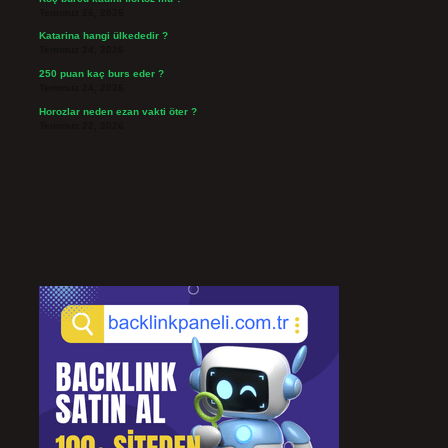
Temmuz 26, 2026
Katarina hangi ülkededir ?
Temmuz 24, 2026
250 puan kaç burs eder ?
Temmuz 24, 2026
Horozlar neden ezan vakti öter ?
Temmuz 22, 2026