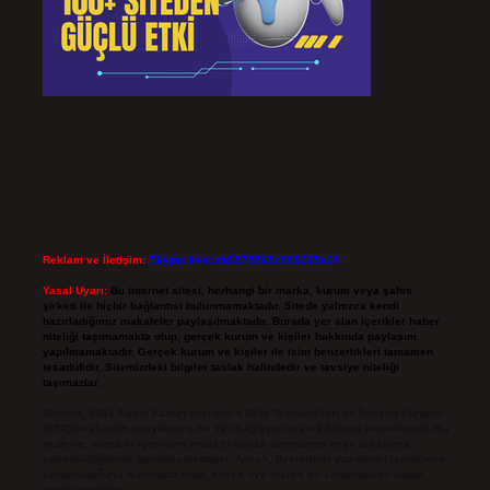
Reklam ve İletişim:
Skype: live:.cid.575569c608265c69
Yasal Uyarı:
Bu internet sitesi, herhangi bir marka, kurum veya şahıs
şirketi ile hiçbir bağlantısı bulunmamaktadır. Sitede yalnızca kendi
hazırladığımız makaleler paylaşılmaktadır. Burada yer alan içerikler haber
niteliği taşımamakta olup, gerçek kurum ve kişiler hakkında paylaşım
yapılmamaktadır. Gerçek kurum ve kişiler ile isim benzerlikleri tamamen
tesadüfidir. Sitemizdeki bilgiler taslak halindedir ve tavsiye niteliği
taşımazlar.
Sitemiz, 5651 Sayılı Kanun gereğince Bilgi Teknolojileri ve İletişim Kurumu
(BTK) tarafından onaylanmış bir Yer Sağlayıcı olarak hizmet vermektedir. Bu
nedenle, sitedeki içerikleri proaktif olarak denetleme veya araştırma
yükümlülüğümüz bulunmamaktadır. Ancak, üyelerimiz yazdıkları içeriklerin
sorumluluğunu taşımakta olup, siteye üye olarak bu sorumluluğu kabul
etmiş sayılırlar.