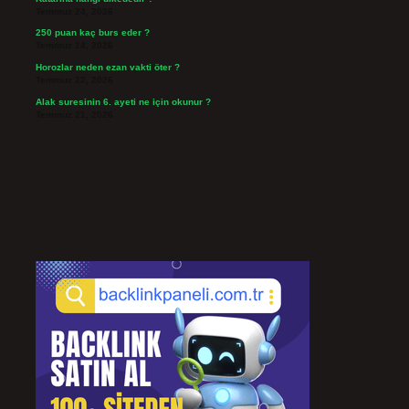
Temmuz 24, 2026
250 puan kaç burs eder ?
Temmuz 24, 2026
Horozlar neden ezan vakti öter ?
Temmuz 22, 2026
Alak suresinin 6. ayeti ne için okunur ?
Temmuz 21, 2026