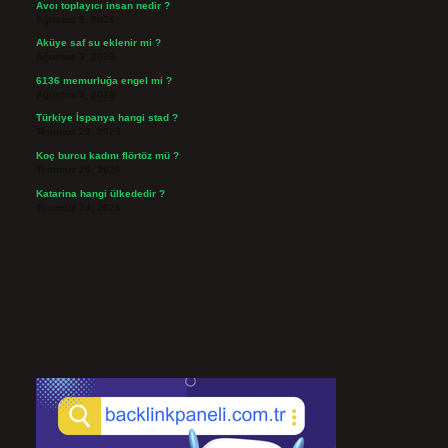
Avcı toplayıcı insan nedir ?
Ağustos 5, 2026
Aküye saf su eklenir mi ?
Ağustos 3, 2026
6136 memurluğa engel mi ?
Ağustos 3, 2026
Türkiye İspanya hangi stad ?
Temmuz 29, 2026
Koç burcu kadını flörtöz mü ?
Temmuz 26, 2026
Katarina hangi ülkededir ?
Temmuz 24, 2026