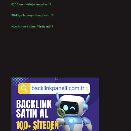
6136 memurluğa engel mi ?
Ağustos 3, 2026
Türkiye İspanya hangi stad ?
Temmuz 29, 2026
Koç burcu kadını flörtöz mü ?
Temmuz 26, 2026