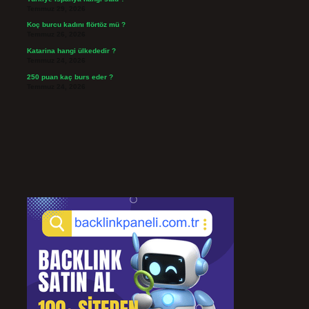
Temmuz 29, 2026
Koç burcu kadını flörtöz mü ?
Temmuz 26, 2026
Katarina hangi ülkededir ?
Temmuz 24, 2026
250 puan kaç burs eder ?
Temmuz 24, 2026