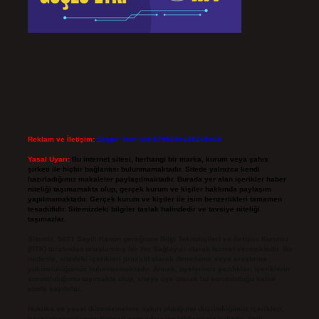
Reklam ve İletişim:
Skype: live:.cid.575569c608265c69
Yasal Uyarı:
Bu internet sitesi, herhangi bir marka, kurum veya şahıs
şirketi ile hiçbir bağlantısı bulunmamaktadır. Sitede yalnızca kendi
hazırladığımız makaleler paylaşılmaktadır. Burada yer alan içerikler haber
niteliği taşımamakta olup, gerçek kurum ve kişiler hakkında paylaşım
yapılmamaktadır. Gerçek kurum ve kişiler ile isim benzerlikleri tamamen
tesadüfidir. Sitemizdeki bilgiler taslak halindedir ve tavsiye niteliği
taşımazlar.
Sitemiz, 5651 Sayılı Kanun gereğince Bilgi Teknolojileri ve İletişim Kurumu
(BTK) tarafından onaylanmış bir Yer Sağlayıcı olarak hizmet vermektedir. Bu
nedenle, sitedeki içerikleri proaktif olarak denetleme veya araştırma
yükümlülüğümüz bulunmamaktadır. Ancak, üyelerimiz yazdıkları içeriklerin
sorumluluğunu taşımakta olup, siteye üye olarak bu sorumluluğu kabul
etmiş sayılırlar.
Hukuka ve yasal düzenlemelere aykırı olduğunu düşündüğünüz içerikleri,
backlinkpanelicomtr@gmail.com
adresine bildirmeniz halinde, ilgili