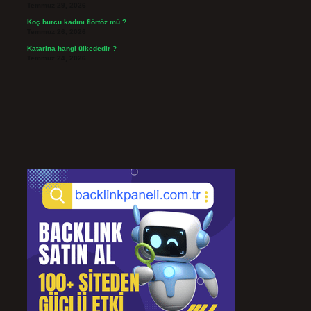
Temmuz 29, 2026
Koç burcu kadını flörtöz mü ?
Temmuz 26, 2026
Katarina hangi ülkededir ?
Temmuz 24, 2026