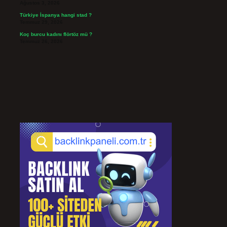
Ağustos 3, 2026
Türkiye İspanya hangi stad ?
Temmuz 29, 2026
Koç burcu kadını flörtöz mü ?
Temmuz 26, 2026