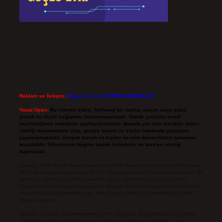
Reklam ve İletişim:
Skype: live:.cid.575569c608265c69
Yasal Uyarı:
Bu internet sitesi, herhangi bir marka, kurum veya şahıs
şirketi ile hiçbir bağlantısı bulunmamaktadır. Sitede yalnızca kendi
hazırladığımız makaleler paylaşılmaktadır. Burada yer alan içerikler haber
niteliği taşımamakta olup, gerçek kurum ve kişiler hakkında paylaşım
yapılmamaktadır. Gerçek kurum ve kişiler ile isim benzerlikleri tamamen
tesadüfidir. Sitemizdeki bilgiler taslak halindedir ve tavsiye niteliği
taşımazlar.
Sitemiz, 5651 Sayılı Kanun gereğince Bilgi Teknolojileri ve İletişim Kurumu
(BTK) tarafından onaylanmış bir Yer Sağlayıcı olarak hizmet vermektedir. Bu
nedenle, sitedeki içerikleri proaktif olarak denetleme veya araştırma
yükümlülüğümüz bulunmamaktadır. Ancak, üyelerimiz yazdıkları içeriklerin
sorumluluğunu taşımakta olup, siteye üye olarak bu sorumluluğu kabul
etmiş sayılırlar.
Hukuka ve yasal düzenlemelere aykırı olduğunu düşündüğünüz içerikleri,
backlinkpanelicomtr@gmail.com
adresine bildirmeniz halinde, ilgili