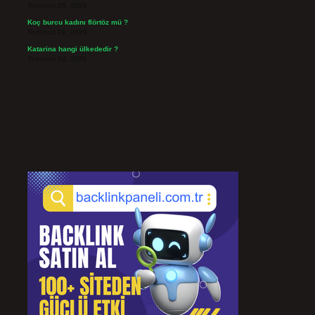
Temmuz 29, 2026
Koç burcu kadını flörtöz mü ?
Temmuz 26, 2026
Katarina hangi ülkededir ?
Temmuz 24, 2026