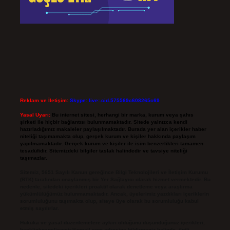
Reklam ve İletişim:
Skype: live:.cid.575569c608265c69
Yasal Uyarı:
Bu internet sitesi, herhangi bir marka, kurum veya şahıs
şirketi ile hiçbir bağlantısı bulunmamaktadır. Sitede yalnızca kendi
hazırladığımız makaleler paylaşılmaktadır. Burada yer alan içerikler haber
niteliği taşımamakta olup, gerçek kurum ve kişiler hakkında paylaşım
yapılmamaktadır. Gerçek kurum ve kişiler ile isim benzerlikleri tamamen
tesadüfidir. Sitemizdeki bilgiler taslak halindedir ve tavsiye niteliği
taşımazlar.
Sitemiz, 5651 Sayılı Kanun gereğince Bilgi Teknolojileri ve İletişim Kurumu
(BTK) tarafından onaylanmış bir Yer Sağlayıcı olarak hizmet vermektedir. Bu
nedenle, sitedeki içerikleri proaktif olarak denetleme veya araştırma
yükümlülüğümüz bulunmamaktadır. Ancak, üyelerimiz yazdıkları içeriklerin
sorumluluğunu taşımakta olup, siteye üye olarak bu sorumluluğu kabul
etmiş sayılırlar.
Hukuka ve yasal düzenlemelere aykırı olduğunu düşündüğünüz içerikleri,
backlinkpanelicomtr@gmail.com
adresine bildirmeniz halinde, ilgili