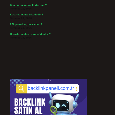
Koç burcu kadını flörtöz mü ?
Temmuz 26, 2026
Katarina hangi ülkededir ?
Temmuz 24, 2026
250 puan kaç burs eder ?
Temmuz 24, 2026
Horozlar neden ezan vakti öter ?
Temmuz 22, 2026