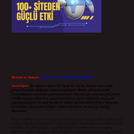
Reklam ve İletişim:
Skype: live:.cid.575569c608265c69
Yasal Uyarı:
Bu internet sitesi, herhangi bir marka, kurum veya şahıs
şirketi ile hiçbir bağlantısı bulunmamaktadır. Sitede yalnızca kendi
hazırladığımız makaleler paylaşılmaktadır. Burada yer alan içerikler haber
niteliği taşımamakta olup, gerçek kurum ve kişiler hakkında paylaşım
yapılmamaktadır. Gerçek kurum ve kişiler ile isim benzerlikleri tamamen
tesadüfidir. Sitemizdeki bilgiler taslak halindedir ve tavsiye niteliği
taşımazlar.
Sitemiz, 5651 Sayılı Kanun gereğince Bilgi Teknolojileri ve İletişim Kurumu
(BTK) tarafından onaylanmış bir Yer Sağlayıcı olarak hizmet vermektedir. Bu
nedenle, sitedeki içerikleri proaktif olarak denetleme veya araştırma
yükümlülüğümüz bulunmamaktadır. Ancak, üyelerimiz yazdıkları içeriklerin