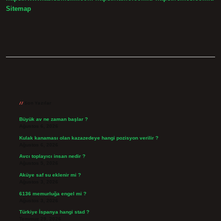
Sitemap
Sidebar
Son Yazılar
Büyük av ne zaman başlar ?
Ağustos 6, 2026
Kulak kanaması olan kazazedeye hangi pozisyon verilir ?
Ağustos 6, 2026
Avcı toplayıcı insan nedir ?
Ağustos 5, 2026
Aküye saf su eklenir mi ?
Ağustos 3, 2026
6136 memurluğa engel mi ?
Ağustos 3, 2026
Türkiye İspanya hangi stad ?
Temmuz 29, 2026