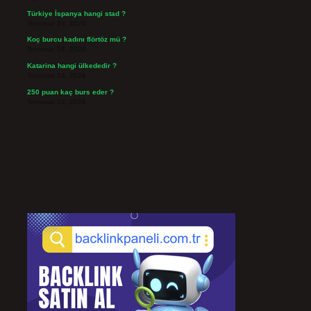
Türkiye İspanya hangi stad ?
Temmuz 29, 2026
Koç burcu kadını flörtöz mü ?
Temmuz 26, 2026
Katarina hangi ülkededir ?
Temmuz 24, 2026
250 puan kaç burs eder ?
Temmuz 24, 2026