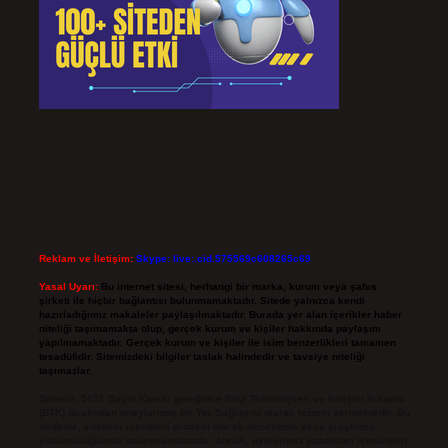
Reklam ve İletişim:
Skype: live:.cid.575569c608265c69
Yasal Uyarı:
Bu internet sitesi, herhangi bir marka, kurum veya şahıs
şirketi ile hiçbir bağlantısı bulunmamaktadır. Sitede yalnızca kendi
hazırladığımız makaleler paylaşılmaktadır. Burada yer alan içerikler haber
niteliği taşımamakta olup, gerçek kurum ve kişiler hakkında paylaşım
yapılmamaktadır. Gerçek kurum ve kişiler ile isim benzerlikleri tamamen
tesadüfidir. Sitemizdeki bilgiler taslak halindedir ve tavsiye niteliği
taşımazlar.
Sitemiz, 5651 Sayılı Kanun gereğince Bilgi Teknolojileri ve İletişim Kurumu
(BTK) tarafından onaylanmış bir Yer Sağlayıcı olarak hizmet vermektedir. Bu
nedenle, sitedeki içerikleri proaktif olarak denetleme veya araştırma
yükümlülüğümüz bulunmamaktadır. Ancak, üyelerimiz yazdıkları içeriklerin