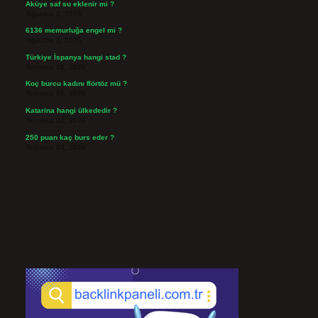
Aküye saf su eklenir mi ?
Ağustos 3, 2026
6136 memurluğa engel mi ?
Ağustos 3, 2026
Türkiye İspanya hangi stad ?
Temmuz 29, 2026
Koç burcu kadını flörtöz mü ?
Temmuz 26, 2026
Katarina hangi ülkededir ?
Temmuz 24, 2026
250 puan kaç burs eder ?
Temmuz 24, 2026