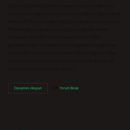
Feneri’nin projeyi başlatmasından bu yana gelenek
haline gelen bayram yardım parası, Kurban Bayramı ve
Ramazan Bayramı’nda ihtiyaç sahibi yetimlere veriliyor.
Bayram parasına ek olarak projeye destek olmak
isteyenler, MONEY POST yazıp 5560’a SMS
gönderebiliyor. Devletin verdiği bayram harçlığı nasıl
alınır? Aile ve Sosyal Hizmetler İl Müdürlüğü’ne veya
Sosyal Hizmet Merkezleri Müdürlüklerine dilekçe ile
şahsen başvurabilirsiniz. Ayrıca…
Bayram
Devamını okuyun
Yorum Bırak
Harçlığı
Nasıl
Oluyor