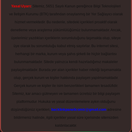
Yasal Uyarı:
Sitemiz, 5651 Sayılı Kanun gereğince Bilgi Teknolojileri
ve İletişim Kurumu (BTK) tarafından onaylanmış bir Yer Sağlayıcı olarak
hizmet vermektedir. Bu nedenle, sitedeki içerikleri proaktif olarak
denetleme veya araştırma yükümlülüğümüz bulunmamaktadır. Ancak,
üyelerimiz yazdıkları içeriklerin sorumluluğunu taşımakta olup, siteye
üye olarak bu sorumluluğu kabul etmiş sayılırlar. Bu internet sitesi,
herhangi bir marka, kurum veya şahıs şirketi ile hiçbir bağlantısı
bulunmamaktadır. Sitede yalnızca kendi hazırladığımız makaleler
paylaşılmaktadır. Burada yer alan içerikler haber niteliği taşımamakta
olup, gerçek kurum ve kişiler hakkında paylaşım yapılmamaktadır.
Gerçek kurum ve kişiler ile isim benzerlikleri tamamen tesadüfidir.
Sitemiz, kar amacı gütmeyen ve tamamen ücretsiz bir bilgi paylaşım
platformudur. Hukuka ve yasal düzenlemelere aykırı olduğunu
düşündüğünüz içerikleri,
backlinkpanelicomtr@gmail.com
adresine
bildirmeniz halinde, ilgili içerikler yasal süre içerisinde sitemizden
kaldırılacaktır.