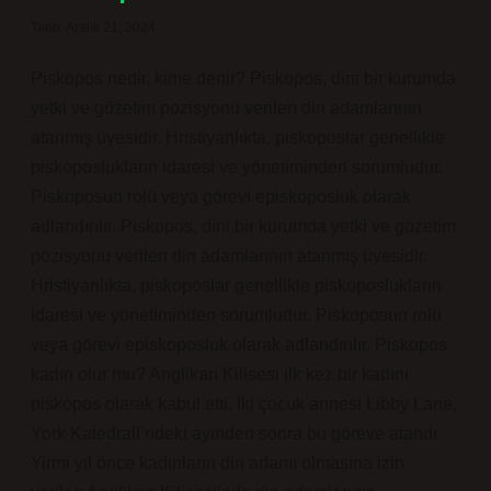
Tarih: Aralık 21, 2024
Piskopos nedir, kime denir? Piskopos, dini bir kurumda
yetki ve gözetim pozisyonu verilen din adamlarının
atanmış üyesidir. Hristiyanlıkta, piskoposlar genellikle
piskoposlukların idaresi ve yönetiminden sorumludur.
Piskoposun rolü veya görevi episkoposluk olarak
adlandırılır. Piskopos, dini bir kurumda yetki ve gözetim
pozisyonu verilen din adamlarının atanmış üyesidir.
Hristiyanlıkta, piskoposlar genellikle piskoposlukların
idaresi ve yönetiminden sorumludur. Piskoposun rolü
veya görevi episkoposluk olarak adlandırılır. Piskopos
kadın olur mu? Anglikan Kilisesi ilk kez bir kadını
piskopos olarak kabul etti. İki çocuk annesi Libby Lane,
York Katedrali’ndeki ayinden sonra bu göreve atandı.
Yirmi yıl önce kadınların din adamı olmasına izin