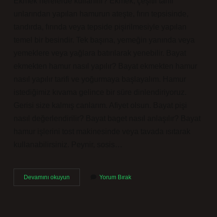
Ekmek nerelerde kullanılır? Ekmek, çeşitli tahıl
unlarından yapılan hamurun ateşte, fırın tepsisinde,
tandırda, fırında veya tepside pişirilmesiyle yapılan
temel bir besindir. Tek başına, yemeğin yanında veya
yemeklere veya yağlara batırılarak yenebilir. Bayat
ekmekten hamur nasıl yapılır? Bayat ekmekten hamur
nasıl yapılır tarifi ve yoğurmaya başlayalım. Hamur
istediğimiz kıvama gelince bir süre dinlendiriyoruz.
Gerisi size kalmış canlarım. Afiyet olsun. Bayat pişi
nasıl değerlendirilir? Bayat baget nasıl anlaşılır? Bayat
hamur işlerini tost makinesinde veya tavada ısıtarak
kullanabilirsiniz. Peynir, sosis…
Bayat
Devamını okuyun
Yorum Bırak
Ekmek
Nerelerde
Kullanılır