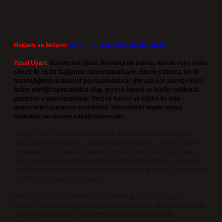
Reklam ve İletişim:
Skype: live:.cid.575569c608265c69
Yasal Uyarı:
Bu internet sitesi, herhangi bir marka, kurum veya şahıs
şirketi ile hiçbir bağlantısı bulunmamaktadır. Sitede yalnızca kendi
hazırladığımız makaleler paylaşılmaktadır. Burada yer alan içerikler
haber niteliği taşımamakta olup, gerçek kurum ve kişiler hakkında
paylaşım yapılmamaktadır. Gerçek kurum ve kişiler ile isim
benzerlikleri tamamen tesadüfidir. Sitemizdeki bilgiler taslak
halindedir ve tavsiye niteliği taşımazlar.
Sitemiz, 5651 Sayılı Kanun gereğince Bilgi Teknolojileri ve İletişim
Kurumu (BTK) tarafından onaylanmış bir Yer Sağlayıcı olarak hizmet
vermektedir. Bu nedenle, sitedeki içerikleri proaktif olarak denetleme
veya araştırma yükümlülüğümüz bulunmamaktadır. Ancak, üyelerimiz
yazdıkları içeriklerin sorumluluğunu taşımakta olup, siteye üye olarak bu
sorumluluğu kabul etmiş sayılırlar.
Hukuka ve yasal düzenlemelere aykırı olduğunu düşündüğünüz
içerikleri,
backlinkpanelicomtr@gmail.com
adresine bildirmeniz halinde,
ilgili içerikler yasal süre içerisinde sitemizden kaldırılacaktır.